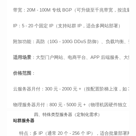
带宽：20M - 100M 专线 BGP（可升级至千兆带宽，按流
IP：5 - 20 个固定 IP（支持站群 IP，适合多网站部署）
附加功能：高防（10G - 100G DDoS 防御）、负载均衡、数
适用场景
：大型门户网站、电商平台、APP 后端服务、大数
价格范围
：
云服务器月付：300 元 - 2000 元 +（按配置阶梯上涨，如 32 核
物理服务器月付：800 元 - 5000 元 +（物理机因硬件独立，
四、特殊类型服务器（定制化需求）
站群服务器
特点：多 IP（通常 20 个 - 256 个 IP），适合批量部署网