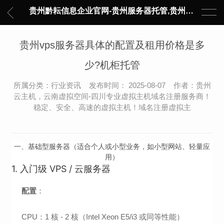
贵州黔耘信息企业官网-贵州服务器托管,贵州主机托管,云服务器托管,数据中心托管,网络设备托管,服务器租用,托管服务提供商,服务器管理-黔耘信息 贵州数据中心机柜租用-专业贵州IDC托管服务器维修
贵州vps服务器具体的配置及租用价格是多
少?机柜托管
所属分类：行业资讯 发布时间： 2025-08-07 作者：贵州
云主机，云南虚拟空间-四川专业虚拟主机域名注册服务商！
稳定、安全、高速的虚拟主机！域名注册虚拟主
一、基础型服务器（适合个人或小型业务，如小型网站、轻量应
用）
1. 入门级 VPS / 云服务器
配置
：
CPU：1 核 - 2 核（Intel Xeon E5/i3 或同等性能）