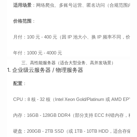
适用场景
：网络爬虫、多账号运营、匿名访问（合规范围内
价格范围
：
月付：100 元 - 400 元（因 IP 池大小、换 IP 频率不同，价
年付：1000 元 - 4000 元
三、高性能服务器（适合大型业务、高并发场景）
1. 企业级云服务器 / 物理服务器
配置
：
CPU：8 核 - 32 核（Intel Xeon Gold/Platinum 或 AMD
内存：16GB - 128GB DDR4（部分支持 ECC 纠错内存，
硬盘：200GB - 2TB SSD（或 1TB - 10TB HDD，适合存