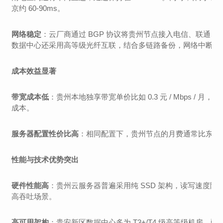
京约 60-90ms。
网络稳定
：云厂商通过 BGP 协议将贵州节点接入电信、联通
数据中心还采用高等级光纤互联，结合多链路备份，网络中断风
成本效益显著
带宽成本低
：贵州本地独享带宽单价比如 0.3 元 / Mbps / 
成本。
服务器配置性价比高
：相同配置下，贵州节点的月费通常比东部低 10%
性能与技术优势突出
硬件性能高
：贵州云服务器普遍采用纯 SSD 架构，读写速度随机
高吞吐场景。
高可用架构
：贵安新区数据中心多为 T3+/T4 级高等级机