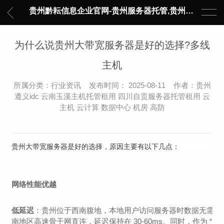
贵州黔耘信息企业官网-贵州服务器托管,贵州主机托管,云服务器托管,数据中心托管,网络设备托管,服务器租用,托管服务提供商,服务器管理-黔耘信息 贵州数据中心机柜租用-专业贵州IDC托管服务器维修
为什么说贵州大带宽服务器是好的选择?多线
主机
所属分类：行业资讯 发布时间： 2025-08-11 作者：贵州
遵义idc 云南玉溪主机托管租用 四川自贡服务器托管租用 云
主机 云计算 数据中心 机房 高防
贵州大带宽服务器是好的选择，原因主要有以下几点：
网络性能优越
低延迟
：贵州位于西南腹地，本地用户访问服务器时数据无需长途
南地区高速骨干网直连，延迟保持在 30-60ms。同时，作为 “