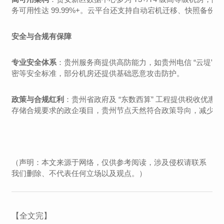
务可用性达 99.99%+。云平台还支持自动宕机迁移、快照备
安全与合规有保障
专业安全体系
：贵州服务商提供高防能力，如贵州电信 “云堤” 可清洗
密等安全标准，部分机房还提供基础恶意攻击防护。
政策与合规红利
：贵州省政府及 “东数西算” 工程提供税收优
存储合规要求的政企项目，贵州节点天然符合政策导向，减少跨
（声明：本文来源于网络，仅供参考阅读，涉及侵权请联系
我们删除、不代表任何立场以及观点。）
【全文完】