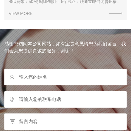
48U宽带：50M独享IP地址：5个线路：联通立即咨询贵州移动
机柜租用机柜尺寸：48U宽带：50M独享IP地址：5个线路：移
VIEW MORE
动立即咨询贵州双线机
感谢您访问本公司网站，如有宝贵意见请您为我们留言，我
们会为您提供真诚的服务，谢谢！