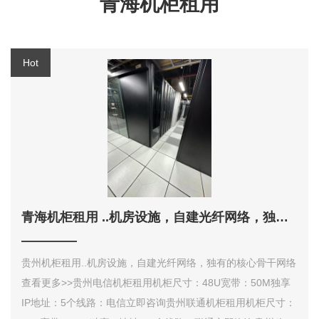
青海机柜租用
青海机柜租用 ..机房设施，自建光纤网络，独有的核心骨干网络
贵州机柜租用..机房设施，自建光纤网络，独有的核心骨干网络
查看更多>>贵州电信机柜租用机柜尺寸：48U宽带：50M独享
IP地址：5个线路：电信立即咨询贵州联通机柜租用机柜尺寸：