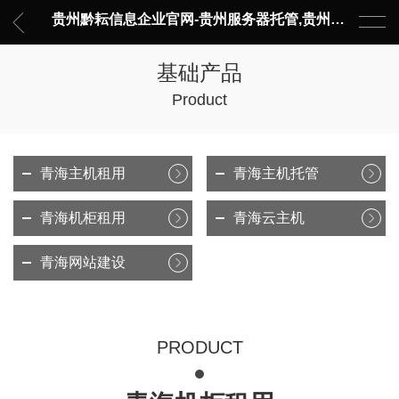
贵州黔耘信息企业官网-贵州服务器托管,贵州主机托管,云服务器托管,数据中心托管,网络设备托管,服务器租用,托管服务提供商,服务器管理-黔耘信息 贵州数据中心机柜租用-专业贵州IDC托管服务器维修
基础产品
Product
青海主机租用
青海主机托管
青海机柜租用
青海云主机
青海网站建设
PRODUCT