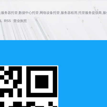
管,云服务器托管,数据中心托管,网络设备托管,服务器租用,托管服务提供商,
L
RSS
营业执照