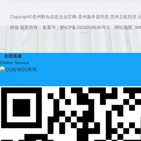
Copyright©贵州黔耘信息企业官网-贵州服务器托管,贵州主机托
维修 版权所有 备案号：
黔ICP备2024018636号-1
网站地图
XM
x
在线客服
Online Service
QQ咨询
咨询热线
400-902-1528