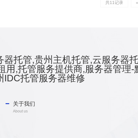
共11记录
全审计等。服务器中间件对服
环境进行安全设置，包括
，Nginx、Apache、Lnmp、
To
器托管,贵州主机托管,云服务器托
租用,托管服务提供商,服务器管理-
IDC托管服务器维修
关于我们
About us