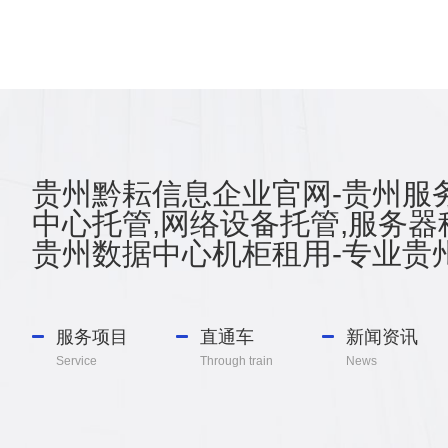
口安
务器
IIS
JSP+
贵州黔耘信息企业官网-贵州服务
中心托管,网络设备托管,服务器
贵州数据中心机柜租用-专业贵州
服务项目
直通车
新闻资讯
Service
Through train
News