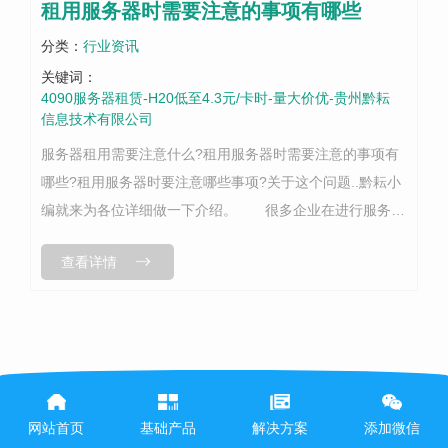
租用服务器时需要注意的事项有哪些
分类：
行业资讯
关键词：
4090服务器租赁-H20低至4.3元/卡时-量大价优-贵州黔耘
信息技术有限公司
服务器租用需要注意什么?租用服务器时需要注意的事项有
哪些?租用服务器时要注意哪些事项?关于这个问题..黔耘小
编就来为各位详细做一下介绍。 很多企业在进行服务器
租用时总是想着租用一台..服务器，独享多大的宽 带 ，费用
查看详情
越高越好，而不根据企业...
网站首页
基础产品
解决方案
添加微信