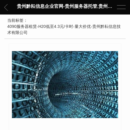
贵州黔耘信息企业官网-贵州服务器托管,贵州主机托管,云服务器托管,数据中心托管,网络设备托管,服务器租用,托管服务提供商,服务器管理-黔耘信息 贵州数据中心机柜租用-专业贵州IDC托管服务器维修
当前标签：
4090服务器租赁-H20低至4.3元/卡时-量大价优-贵州黔耘信息技
术有限公司