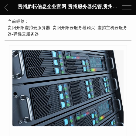
贵州黔耘信息企业官网-贵州服务器托管,贵州主机托管,云服务器托管,数据中心托管,网络设备托管,服务器租用,托管服务提供商,服务器管理-黔耘信息 贵州数据中心机柜租用-专业贵州IDC托管服务器维修
当前标签：
贵阳开阳虚拟云服务器_贵阳开阳云服务器购买_虚拟主机云服务
器-弹性云服务器