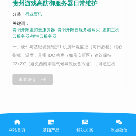
贵州游戏高防御服务器日常维护
分类：
行业资讯
关键词：
贵阳开阳虚拟云服务器_贵阳开阳云服务器购买_虚拟主机
云服务器-弹性云服务器
一、硬件与基础设施维护1.机房环境监控（每日必检）核心
指标：温度：贵州 IDC 机房（如贵安新区）建议保持
22±2℃（避免西南潮湿气候导致设备冷凝），可通过机房
动环监控系统实时查看。湿度：40%~60% RH，超过 70%
查看详情
需启动..机（...
网站首页
基础产品
解决方案
添加微信