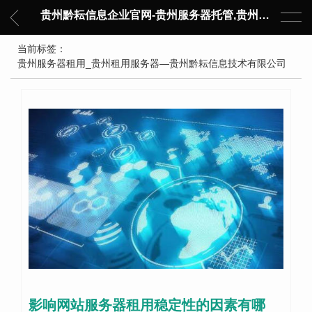
贵州黔耘信息企业官网-贵州服务器托管,贵州主机托管,云服务器托管,数据中心托管,网络设备托管,服务器租用,托管服务提供商,服务器管理-黔耘信息 贵州数据中心机柜租用-专业贵州IDC托管服务器维修
当前标签：
贵州服务器租用_贵州租用服务器—贵州黔耘信息技术有限公司
影响网站服务器租用稳定性的因素有哪