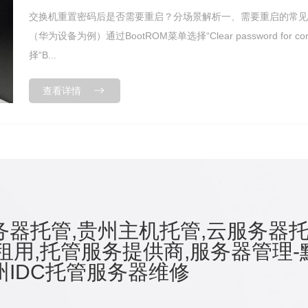
交换机重置密码后是否需要重启？分场景解析一、‌需要重启的常见场景‌
（华为设备为例）‌通过BootROM菜单选择“‌Clear password for c
择“‌B...
查看详情
器托管,贵州主机托管,云服务器托
租用,托管服务提供商,服务器管理-
IDC托管服务器维修