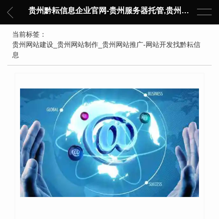
贵州黔耘信息企业官网-贵州服务器托管,贵州主机托管,云服务器托管,数据中心托管,网络设备托管,服务器租用,托管服务提供商,服务器管理-黔耘信息 贵州数据中心机柜租用-专业贵州IDC托管服务器维修
当前标签：
贵州网站建设_贵州网站制作_贵州网站推广-网站开发找黔耘信
息