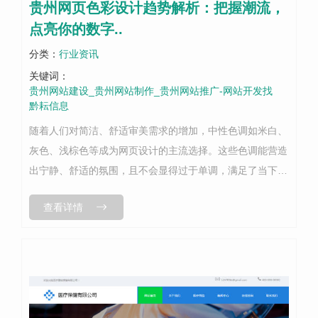
贵州网页色彩设计趋势解析：把握潮流，
点亮你的数字..
分类：
行业资讯
关键词：
贵州网站建设_贵州网站制作_贵州网站推广-网站开发找
黔耘信息
随着人们对简洁、舒适审美需求的增加，中性色调如米白、
灰色、浅棕色等成为网页设计的主流选择。这些色调能营造
出宁静、舒适的氛围，且不会显得过于单调，满足了当下人
们追求简约与舒适的审美偏好。在保持整体中性色调的基础
查看详情
上，适当运用饱和色彩进行点缀，可...