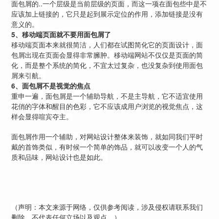
面包屑的..一个层级是当前层级的页面，而这一项在面包些中是不
应该加上链接的，它只是起到展示定位的作用，添加链接是没有
意义的。
5
、移动端页面就不要用面包屑了
移动端页面本来就很简洁，人们都在试图简化它的页面设计，面
包屑出现在页面会显得非常臃肿。移动端网站不仅仅是页面的简
化，而是整个系统的简化，不宜太过复杂，也没复杂到使用面包
屑来引航。
6
、面包屑不是视觉的焦点
重申一遍，面包屑是一个辅助导航，不是主导航，它不适宜使用
花俏的字体和醒目的色彩，它不应该成用户浏览的视觉焦点，这
样会显得喧宾夺主。
面包屑作用一个辅助，对
网站设计
整体来装饰，就如同我们平时
戴的首饰类似，有时候一个简单的饰品，就可以改变一个人的气
质和品味，网站设计也是如此。
（声明：本文来源于网络，仅供参考阅读，涉及侵权请联系我们
删除、不代表任何立场以及观点。）