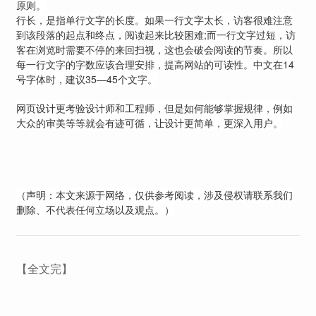
原则。
行长，是指单行文字的长度。如果一行文字太长，访客很难注意
到该段落的起点和终点，阅读起来比较困难;而一行文字过短，访
客在浏览时需要不停的来回扫视，这也会破会阅读的节奏。所以
每一行文字的字数应该合理安排，提高网站的可读性。中文在14
号字体时，建议35—45个文字。
网页设计
更考验设计师和工程师，但是如何能够掌握规律，例如
大众的审美等等就会有迹可循，让设计更简单，更深入用户。
（声明：本文来源于网络，仅供参考阅读，涉及侵权请联系我们
删除、不代表任何立场以及观点。）
【全文完】