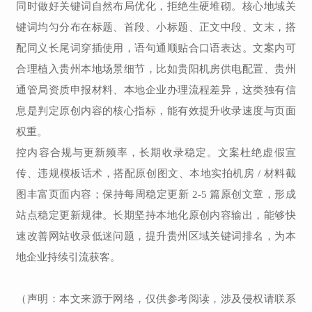
同时做好关键词自然布局优化，拒绝生硬堆砌。核心地域关
键词均匀分布在标题、首段、小标题、正文中段、文末，搭
配同义长尾词穿插使用，语句通顺贴合口语表达。文案内可
合理植入贵州本地场景细节，比如贵阳机房供电配置、贵州
通管局资质申报材料、本地企业办理流程差异，这类独有信
息是判定原创内容的核心指标，能有效提升收录速度与页面
权重。
控内容合规与更新频率，长期收录稳定。文案杜绝虚假宣
传、违规模板话术，搭配原创图文、本地实拍机房 / 材料截
图丰富页面内容；保持每周稳定更新 2-5 篇原创文章，形成
站点稳定更新规律。长期坚持本地化原创内容输出，能够快
速改善网站收录低迷问题，提升贵州区域关键词排名，为本
地企业持续引流获客。
（声明：本文来源于网络，仅供参考阅读，涉及侵权请联系