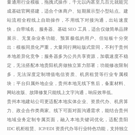
量通用行业模板，拖拽式操作，千元以内甚至几百元就能完
成基础官网搭建，适合个体商户、短期展示型小型站点。建
站流程全程线上自助操作，不用线下对接沟通，出站速度
快，自带域名、服务器、基础 SEO 工具，适合仅做简单品牌
展示、无复杂业务功能、预算极低的用户。但短板十分突
出：模板同质化严重，大量同行网站版式雷同，不利于贵州
本地差异化竞争；服务器多为公共共享资源，加载速度不稳
定，无法搭配本地贵阳机房做独立算力部署；功能修改限制
多，无法深度定制增值电信资质、机房租赁等行业专属模
块；平台归属外地企业，贵州本地无线下售后，备案材料、
网站改版、故障修复只能线上文字沟通，响应效率低。
贵州本地建站公司更适配本地实体企业、资质代办、机房算
力、政企合作类商家。线下可面对面沟通需求，能结合贵州
地域业务定制专属页面，融入本地关键词优化，适配贵阳
IDC 机柜租赁、ICP/EDI 资质代办等行业特色功能，支持独立