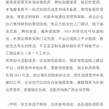
服务器部署至本地合规机房，网站加载速度、稳定性更强。
本地服务商可一站式协助完成贵州域名备案，整理备案所需
场地、资质证明材料，对接本地通信管理局审核，省去企业
自行整理材料的繁琐流程。售后方面支持上门调试、线下修
改页面，网站改版、服务器故障、SEO 内容优化可快速响
应，长期运维有实体门店兜底，不会出现线上平台跑路、数
据无法导出的情况。不足是定制化建站报价高于模板平台，
工期会多出 3 至 7 个工作日。
简单划分适配场景：仅短期简易展示、预算有限选线上建站
平台；深耕贵州本地业务、需要资质配套、独立机房部署、
长期 SEO 引流、政企项目招投标的企业，优先选择贵州本地
建站公司。企业也可以结合自身规模权衡，兼顾预算与长期
运营需求，搭建稳定合规、适配本地推广的企业官网。
（声明：本文来源于网络，仅供参考阅读，涉及侵权请联系