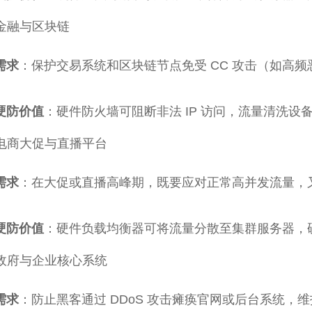
金融与区块链
需求
：保护交易系统和区块链节点免受 CC 攻击（如高
硬防价值
：硬件防火墙可阻断非法 IP 访问，流量清洗设
电商大促与直播平台
需求
：在大促或直播高峰期，既要应对正常高并发流量，又
硬防价值
：硬件负载均衡器可将流量分散至集群服务器，
政府与企业核心系统
需求
：防止黑客通过 DDoS 攻击瘫痪官网或后台系统，