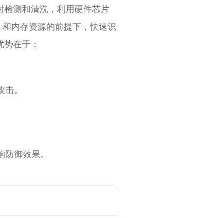
时检测和清洗，利用硬件芯片
PU 和内存资源的前提下，快速识
优势在于：
攻击。
响防御效果。