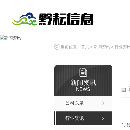
当前位置：
首页
>
新闻资讯
>
行业资
新闻资讯
NEWS
公司头条
行业资讯
1.