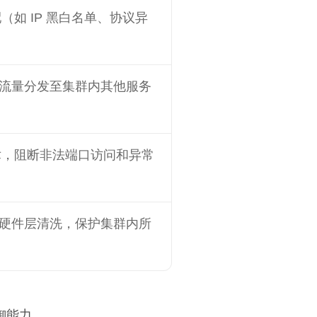
（如 IP 黑白名单、协议异
流量分发至集群内其他服务
术，阻断非法端口访问和异常
硬件层清洗，保护集群内所
御能力