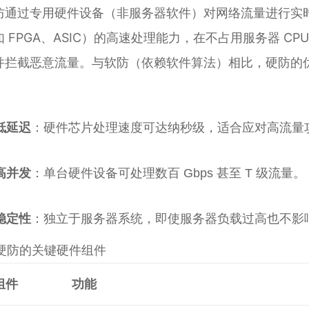
防通过专用硬件设备（非服务器软件）对网络流量进行实
如 FPGA、ASIC）的高速处理能力，在不占用服务器 C
并拦截恶意流量。与软防（依赖软件算法）相比，硬防的
低延迟
：硬件芯片处理速度可达纳秒级，适合应对高流量
高并发
：单台硬件设备可处理数百 Gbps 甚至 T 级流量。
稳定性
：独立于服务器系统，即使服务器负载过高也不影
硬防的关键硬件组件
组件
功能