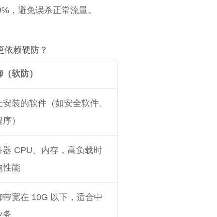
99%，避免误杀正常流量。
更依赖硬防？
御（软防）
上安装的软件（如安全软件、
程序）
器 CPU、内存，高负载时
响性能
带宽在 10G 以下，适合中
业务