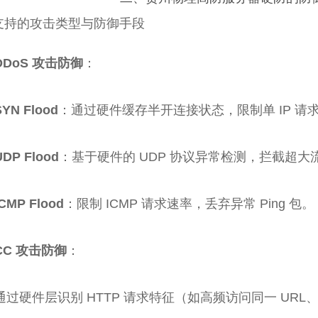
支持的攻击类型与防御手段
DDoS 攻击防御
：
SYN Flood
：通过硬件缓存半开连接状态，限制单 IP 
UDP Flood
：基于硬件的 UDP 协议异常检测，拦截超大流
ICMP Flood
：限制 ICMP 请求速率，丢弃异常 Ping 包。
CC 攻击防御
：
通过硬件层识别 HTTP 请求特征（如高频访问同一 URL、异常