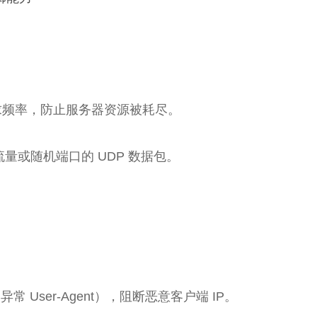
请求频率，防止服务器资源被耗尽。
量或随机端口的 UDP 数据包。
 User-Agent），阻断恶意客户端 IP。