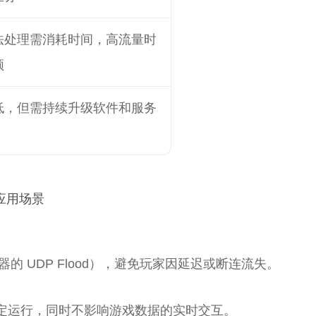
法处理需消耗时间，高流量时
顿
低，但需持续升级软件和服务
应用场景
的 UDP Flood），避免玩家因延迟或断连流失。
定运行，同时不影响游戏数据的实时交互。