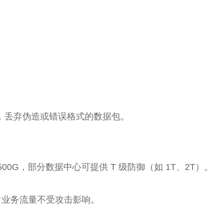
。
包头，丢弃伪造或错误格式的数据包。
00G，部分数据中心可提供 T 级防御（如 1T、2T）。
常业务流量不受攻击影响。