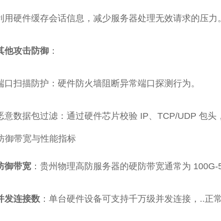
利用硬件缓存会话信息，减少服务器处理无效请求的压力
其他攻击防御
：
端口扫描防护：硬件防火墙阻断异常端口探测行为。
恶意数据包过滤：通过硬件芯片校验 IP、TCP/UDP 
防御带宽与性能指标
防御带宽
：贵州物理高防服务器的硬防带宽通常为 100G-5
并发连接数
：单台硬件设备可支持千万级并发连接，..正