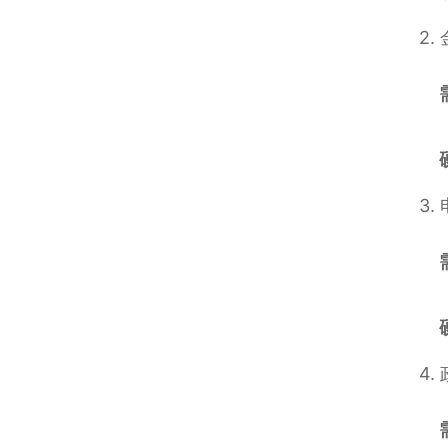
2.
3.
4.