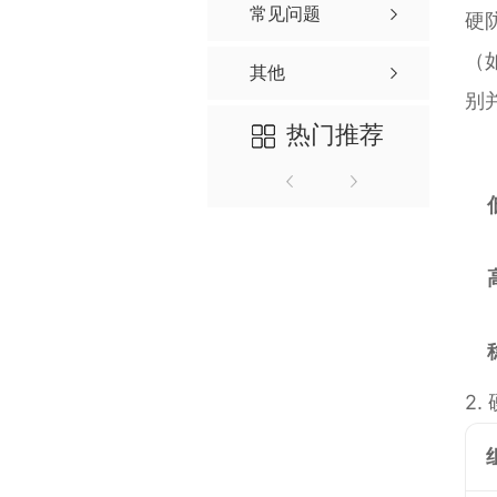
常见问题
硬
（
其他
别
热门推荐
2.