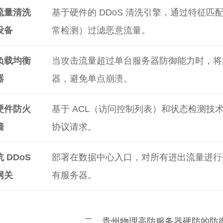
流量清洗
基于硬件的 DDoS 清洗引擎，通过特征匹配
设备
常检测）过滤恶意流量。
负载均衡
当攻击流量超过单台服务器防御能力时，将
器
器，避免单点崩溃。
硬件防火
基于 ACL（访问控制列表）和状态检测技
墙
协议请求。
抗 DDoS
部署在数据中心入口，对所有进出流量进行
网关
有服务器。
二、贵州物理高防服务器硬防的防