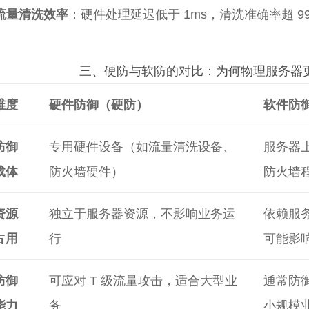
流量清洗效率
：硬件处理延迟低于 1ms，清洗准确率超 
三、硬防与软防的对比：为何物理服务器
维度
硬件防御（硬防）
软件防
防御
专用硬件设备（如流量清洗设备、
服务器
载体
防火墙硬件）
防火墙
资源
独立于服务器资源，不影响业务运
依赖服务
占用
行
可能影
防御
可应对 T 级流量攻击，适合大型业
通常防御
能力
务
小规模