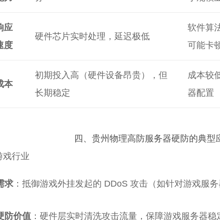
响应
软件算
硬件芯片实时处理，延迟极低
速度
可能卡
初期投入高（硬件设备昂贵），但
成本较
成本
长期稳定
器配置
四、贵州物理高防服务器硬防的典型
游戏行业
需求
：抵御游戏外挂发起的 DDoS 攻击（如针对游戏服务器
硬防价值
：硬件层实时清洗攻击流量，保障游戏服务器稳