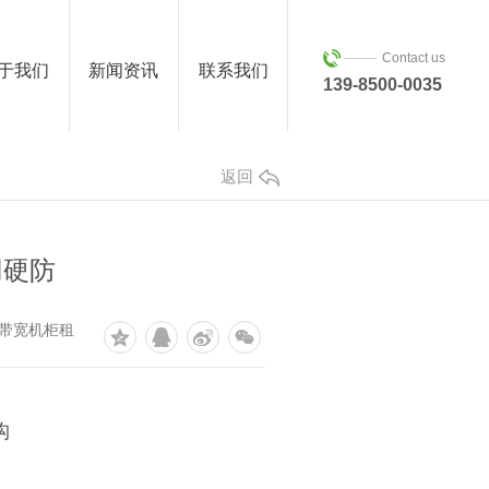
Contact us
于我们
新闻资讯
联系我们
139-8500-0035
返回
用硬防
带宽机柜租
构