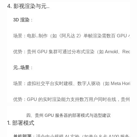
4.
影视渲染与元..
3D 渲染
：
场景：电影..制作（如《阿凡达 2》单帧渲染需数百 GPU 
优势：贵州 GPU 集群可通过分布式渲染（如 Arnold、Re
元..场景
：
场景：虚拟社交平台实时建模、数字人驱动（如 Meta Horizon 
优势：GPU 的实时渲染能力支持数万用户同时在线，贵州高
四、贵州 GPU 服务器的部署模式与选型建议
1.
部署模式
单机部署
：适合中小规模 AI 实验（如单台 8 卡 A100 服务器，算