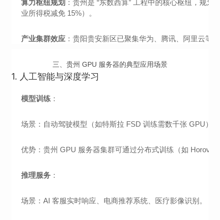
算力枢纽规划
：贵州是 “东数西算” 工程中的核心枢纽，规划
业所得税减免 15%）。
产业集群效应
：贵阳贵安新区已聚集华为、腾讯、阿里云等超
三、贵州 GPU 服务器的典型应用场景
1.
人工智能与深度学习
模型训练
：
场景：自动驾驶模型（如特斯拉 FSD 训练需数千张 GPU）、NLP 大
优势：贵州 GPU 服务器集群可通过分布式训练（如 Horo
推理服务
：
场景：AI 客服实时响应、电商推荐系统、医疗影像识别。