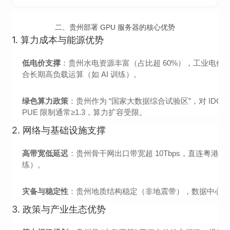
二、贵州部署 GPU 服务器的核心优势
1.
算力成本与能源优势
低电价支撑
：贵州水电资源丰富（占比超 60%），工业电价约 0.3-
合长期高负载运算（如 AI 训练）。
绿色算力政策
：贵州作为 “国家大数据综合试验区”，对 IDC 
PUE 限制通常≥1.3，算力扩容受限。
2.
网络与基础设施支撑
高带宽低延迟
：贵州骨干网出口带宽超 10Tbps，直连粤港澳大
练）。
灾备与稳定性
：贵州地质结构稳定（非地震带），数据中心多配备
3.
政策与产业生态优势