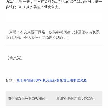
西算” 工程推进，贵州有望成为..乃至..的绿色算力枢纽，进一
步强化 GPU 服务器的产业竞争力。
（声明：本文来源于网络，仅供参考阅读，涉及侵权请联系
我们删除、不代表任何立场以及观点。）
【全文完】
标签：
贵阳开阳提供IDC机房服务器托管租用带宽资源
贵州游戏服务器CPU和家庭CPU有什么区别？
贵州物理高防御服务器采用硬防