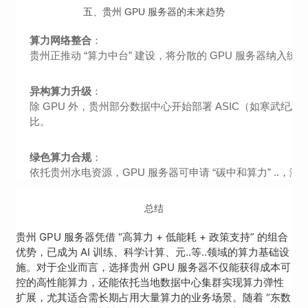
五、贵州 GPU 服务器的未来趋势
算力网络整合
：
贵州正推动 “算力中台” 建设，将分散的 GPU 服务器纳入统一调
异构算力升级
：
除 GPU 外，贵州部分数据中心开始部署 ASIC（如寒武纪思元 
比。
绿色算力合规
：
依托贵州水电资源，GPU 服务器可申请 “碳中和算力” ..，
总结
贵州 GPU 服务器凭借 “高算力 + 低能耗 + 政策支持” 的组合
优势，已成为 AI 训练、科学计算、元..等..领域的算力基础设
施。对于企业而言，选择贵州 GPU 服务器不仅能获得成本可
控的高性能算力，还能依托当地数据中心集群实现算力弹性
扩展，尤其适合需长期占用大量算力的业务场景。随着 “东数