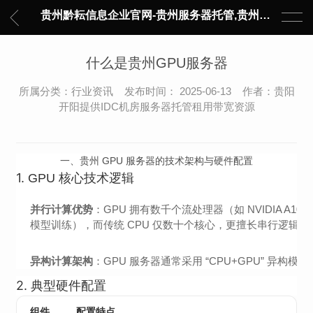
贵州黔耘信息企业官网-贵州服务器托管,贵州主机托管,云服务器托管,数据中心托管,网络设备托管,服务器租用,托管服务提供商,服务器管理-黔耘信息 贵州数据中心机柜租用-专业贵州IDC托管服务器维修
什么是贵州GPU服务器
所属分类：行业资讯 发布时间： 2025-06-13 作者：贵阳
开阳提供IDC机房服务器托管租用带宽资源
一、贵州 GPU 服务器的技术架构与硬件配置
1.
GPU 核心技术逻辑
并行计算优势
：GPU 拥有数千个流处理器（如 NVIDIA A1
模型训练），而传统 CPU 仅数十个核心，更擅长串行逻辑处
异构计算架构
：GPU 服务器通常采用 “CPU+GPU” 异
2.
典型硬件配置
组件
配置特点