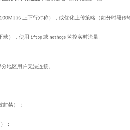
 100Mbps 上下行对称），或优化上传策略（如分时段传
下载），使用
或
监控实时流量。
iftop
nethogs
问”、部分地区用户无法连接。
能被封禁）；
序）；