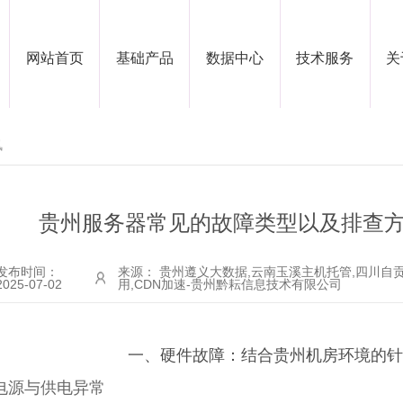
网站首页
基础产品
数据中心
技术服务
关
讯
贵州服务器常见的故障类型以及排查
发布时间：
来源： 贵州遵义大数据,云南玉溪主机托管,四川自
2025-07-02
用,CDN加速-贵州黔耘信息技术有限公司
一、硬件故障：结合贵州机房环境的
. 电源与供电异常