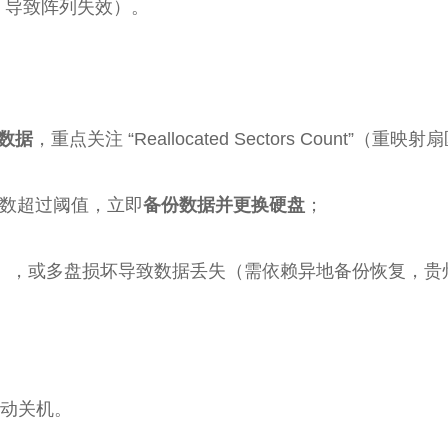
，导致阵列失效）。
 数据
，重点关注 “Reallocated Sectors Count”（
数超过阈值，立即
备份数据并更换硬盘
；
更换），或多盘损坏导致数据丢失（需依赖异地备份恢复，
自动关机。