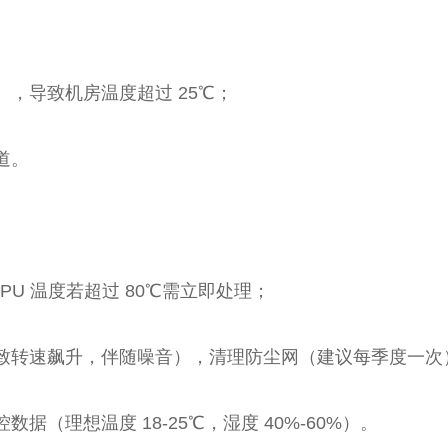
，导致机房温度超过 25℃；
道。
PU 温度若超过 80℃需立即处理；
致转速飙升，伴随噪音），清理防尘网（建议每季度一次
据（理想温度 18-25℃，湿度 40%-60%）。