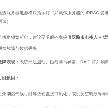
检查服务器电源模块指示灯（如戴尔服务器的 iDRAC 
测试）；
若机房频繁断电，建议要求服务商提供
双路市电接入 + 
. 硬盘故障与数据丢失
故障表现
：系统无法启动、磁盘读写异常、RAID 阵列崩
可能原因
：
贵州潮湿气候可能导致硬盘接口氧化，或机房空调故障导致