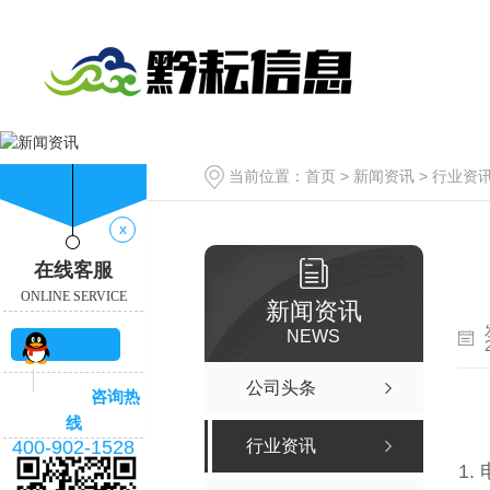
当前位置：
首页
>
新闻资讯
>
行业资
x
在线客服
ONLINE SERVICE
新闻资讯
NEWS
QQ咨
公司头条
咨询热
询
线
400-902-1528
行业资讯
1