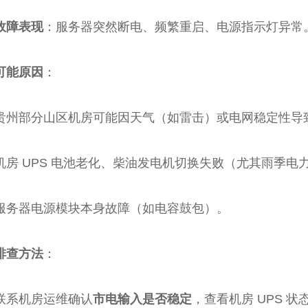
故障表现
：服务器突然断电、频繁重启、电源指示灯异常
可能原因
：
贵州部分山区机房可能因天气（如雷击）或电网稳定性导
机房 UPS 电池老化、柴油发电机切换失败（尤其雨季电
服务器电源模块本身故障（如电容鼓包）。
排查方法
：
联系机房运维确认
市电输入是否稳定
，查看机房 UPS 