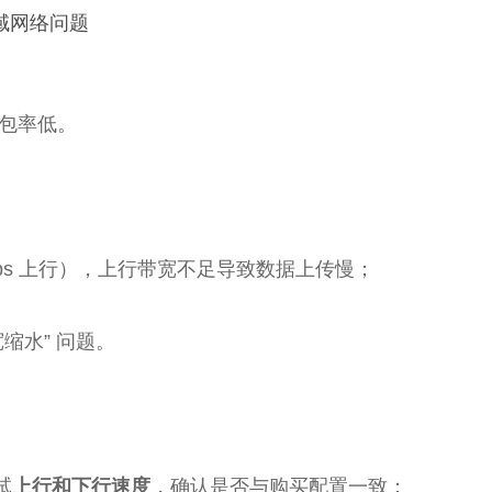
域网络问题
丢包率低。
10Mbps 上行），上行带宽不足导致数据上传慢；
缩水” 问题。
试
上行和下行速度
，确认是否与购买配置一致；