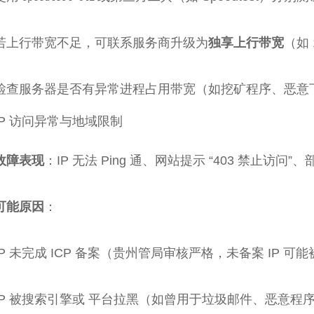
若上行带宽不足，可联系服务商升级为
独享上行带宽
（如
检查服务器是否有异常进程占用带宽（如挖矿程序、恶意
 IP 访问异常与地域限制
故障表现
：IP 无法 Ping 通、网站提示 “403 禁止访
可能原因
：
IP 未完成 ICP 备案（贵州管局审核严格，未备案 IP 可
IP 被搜索引擎或 平台拉黑（如曾用于垃圾邮件、恶意程