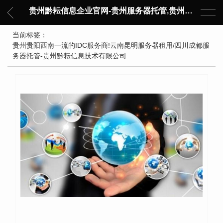
贵州黔耘信息企业官网-贵州服务器托管,贵州主机托管,云服务器托管,数据中心托管,网络设备托管,服务器租用,托管服务提供商,服务器管理-黔耘信息 贵州数据中心机柜租用-专业贵州IDC托管服务器维修
当前标签：
贵州贵阳西南一流的IDC服务商!云南昆明服务器租用/四川成都服
务器托管-贵州黔耘信息技术有限公司