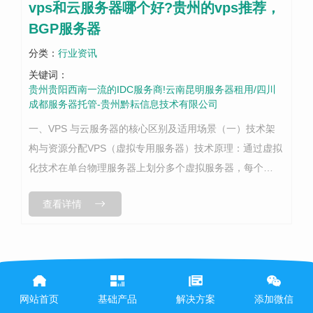
vps和云服务器哪个好?贵州的vps推荐，
BGP服务器
分类：
行业资讯
关键词：
贵州贵阳西南一流的IDC服务商!云南昆明服务器租用/四川
成都服务器托管-贵州黔耘信息技术有限公司
一、VPS 与云服务器的核心区别及适用场景（一）技术架
构与资源分配VPS（虚拟专用服务器）技术原理：通过虚拟
化技术在单台物理服务器上划分多个虚拟服务器，每个
VPS 拥有独立的操作系统和资源配额（如 CPU、内存、存
查看详情
储），但底层硬件资源由所...
网站首页
基础产品
解决方案
添加微信