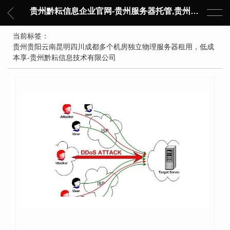
贵州黔耘信息企业官网-贵州服务器托管,贵州主机托管,云服务器托管,数据中心托管,网络设备托管,服务器租用,托管服务提供商,服务器管理-黔耘信息 贵州数据中心机柜租用-专业贵州IDC托管服务器维修
当前标签：
贵州贵阳云南昆明四川成都多个机房独立物理服务器租用，低成
本享-贵州黔耘信息技术有限公司